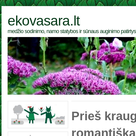
ekovasara.lt
medžio sodinimo, namo statybos ir sūnaus auginimo patirtys
Prieš kraug
romantiška