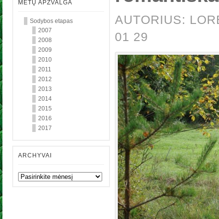
METŲ APŽVALGA
AUTORIUS: LORE
Sodybos etapas
2007
01 29
2008
2009
2010
2011
2012
2013
2014
2015
2016
2017
ARCHYVAI
Archyvai