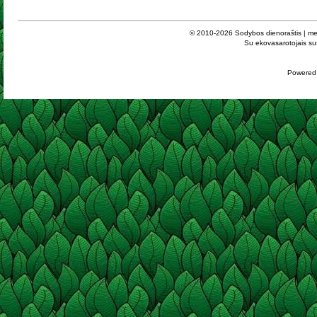
© 2010-2026
Sodybos dienoraštis | me
Su ekovasarotojais sus
Powered